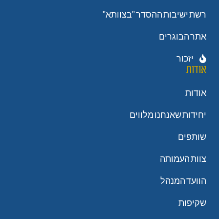
רשת ישיבות ההסדר "בצוותא"
אתר הבוגרים
יזכור
אודות
אודות
יחידות שאנחנו מלווים
שותפים
צוות העמותה
הוועד המנהל
שקיפות