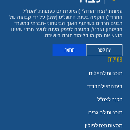
עמותת "נצח יהודה" (המוכרת גם כעמותת "הנח"ל
החרדי") הוקמה בשנת התשנ"ט (1999) על ידי קבוצה של
רבנים חרדים בשיתוף האגף הביטחוני-חברתי במשרד
הביטחון וצה"ל, במטרה לספק מענה לנוער חרדי שאינו
מוצא את מקומו בלימוד תורה בישיבה.
צרו קשר
תרומה
פעילות
תוכניות לחיילים
בית החייל הבודד
הכנה לצה"ל
תוכניות לבוגרים
מסעות נצח לפולין