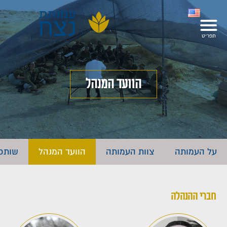
הוועד המנהל
על העמותה
צוות העמותה
הוועד המנהל
שותפ
חברי ההנהלה