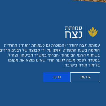
עמותת "נצח יהודה" (המוכרת גם כעמותת "הנח"ל החרדי")
הוקמה בשנת התשנ"ט (1999) על ידי קבוצה של רבנים חרדים
בשיתוף האגף הביטחוני-חברתי במשרד הביטחון וצה"ל,
במטרה לספק מענה לנוער חרדי שאינו מוצא את מקומו
בלימוד תורה בישיבה.
צרו קשר
תרומה