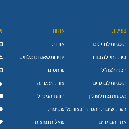
פעילות
אודות
מ
תוכניות לחיילים
אודות
בית החייל הבודד
יחידות שאנחנו מלווים
הכנה לצה"ל
שותפים
תוכניות לבוגרים
צוות העמותה
מסעות נצח לפולין
הוועד המנהל
רשת ישיבות ההסדר "בצוותא"
שקיפות
אתר הבוגרים
שאלות נפוצות