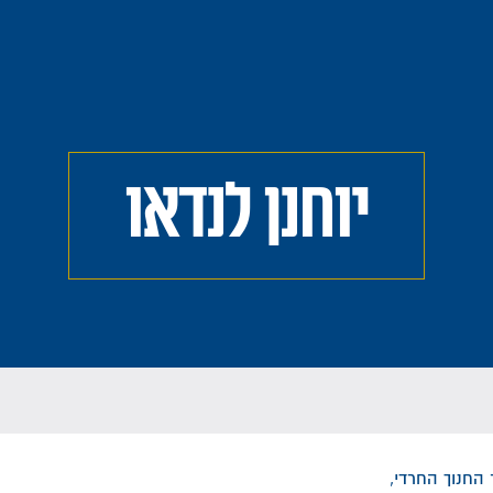
יוחנן לנדאו
ר החנוך החרדי,