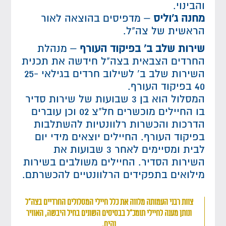
והבינוי.
מחנה ג'וליס
– מדפיסים בהוצאה לאור
הראשית של צה"ל.
שירות שלב ב' בפיקוד העורף
– מנהלת
החרדים הצבאית בצה"ל חידשה את תכנית
השירות שלב ב' לשילוב חרדים בגילאי 25-
40 בפיקוד העורף.
המסלול הוא בן 3 שבועות של שירות סדיר
בו החיילים מוכשרים חל"צ 02 וכן עוברים
הדרכות והכשרות רלוונטיות להשתלבות
בפיקוד העורף. החיילים יוצאים מידי יום
לבית ומסיימים לאחר 3 שבועות את
השירות הסדיר. החיילים משולבים בשירות
מילואים בתפקידים הרלוונטיים להכשרתם.
צוות רבני העמותה מלווה את כלל חיילי המסלולים החרדיים בצה"ל
ונותן מענה לחיילי תומכ"ל בבסיסים השונים בחיל היבשה, האוויר
והים.