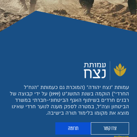
עמותת "נצח יהודה" (המוכרת גם כעמותת "הנח"ל
החרדי") הוקמה בשנת התשנ"ט (1999) על ידי קבוצה של
רבנים חרדים בשיתוף האגף הביטחוני-חברתי במשרד
הביטחון וצה"ל, במטרה לספק מענה לנוער חרדי שאינו
מוצא את מקומו בלימוד תורה בישיבה.
צרו קשר
תרומה