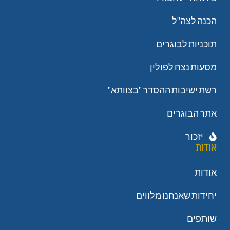
הכנה לצה"ל
תוכניות לבוגרים
מסעות נצח לפולין
רשת ישיבות ההסדר "בצוותא"
אתר הבוגרים
יזכור
אודות
אודות
יחידות שאנחנו מלווים
שותפים