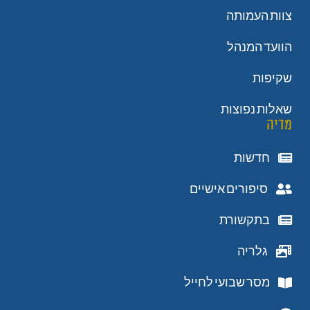
צוות העמותה
הוועד המנהל
שקיפות
שאלות נפוצות
מדיה
חדשות
סיפורים אישיים
בתקשורת
גלריה
מסר שבועי לחייל