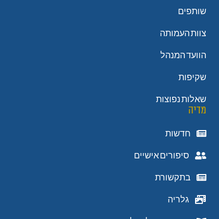
שותפים
צוות העמותה
הוועד המנהל
שקיפות
שאלות נפוצות
מדיה
חדשות
סיפורים אישיים
בתקשורת
גלריה