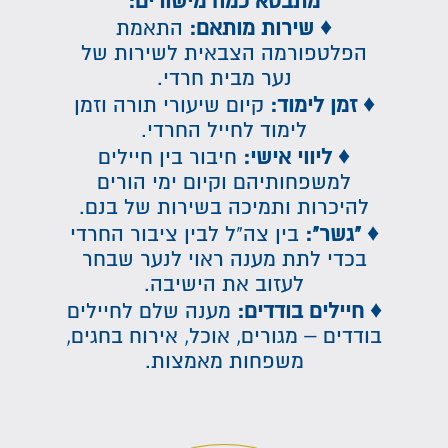
מתבטא כמה מישורים:
♦ שירות מותאם:
התאמת
הפלטפורמה הצבאית לשירות של
נער מבית חרדי.
♦
זמן לימוד:
קיום שיעורי תורה וזמן
לימוד לחייל החרדי.
♦
ליווי אישי:
חיבור בין חיילים
למשפחותיהם וקיום ימי הורים
להיכרות ותמיכה בשירות של בנם.
♦
"גשר":
בין צה"ל לבין ציבור החרדי
בכדי לתת מענה ראוי לנער שבחר
לעזוב את הישיבה.
♦
חיילים בודדים:
מענה שלם לחיילים
בודדים – מגורים, אוכל, אירוח בחגים,
משפחות מאמצות.