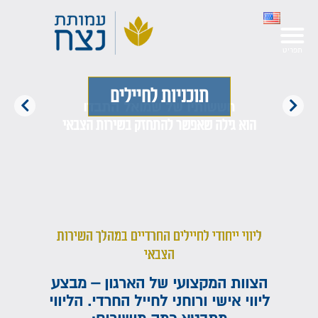
תוכניות לחיילים
חששותיו של שמואל התבדו
הוא גילה שאפשר להתחזק בשירות הצבאי
ליווי ייחודי לחיילים החרדיים במהלך השירות
הצבאי
הצוות המקצועי של הארגון – מבצע
ליווי אישי ורוחני לחייל החרדי. הליווי