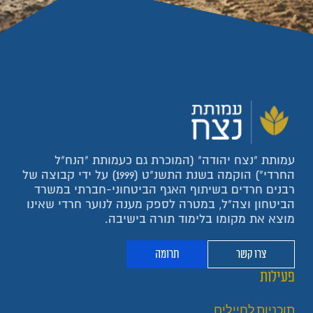
עמותת "נצח יהודה" (המוכרת גם כעמותת "הנח"ל
החרדי") הוקמה בשנת התשנ"ט (1999) על ידי קבוצה של
רבנים חרדים בשיתוף האגף הביטחוני-חברתי במשרד
הביטחון וצה"ל, במטרה לספק מענה לנוער חרדי שאינו
מוצא את מקומו בלימוד תורה בישיבה.
צרו קשר
תרומה
פעילות
תוכניות לחיילים