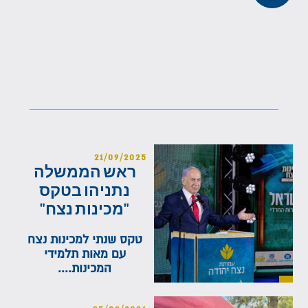
21/09/2025
ראש הממשלה
נתניהו בטקס
"מכינות נצח"
טקס שנתי למכינות נצח
עם מאות תלמידי
המכינות....