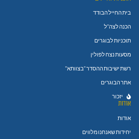
בית החייל הבודד
הכנה לצה"ל
תוכניות לבוגרים
מסעות נצח לפולין
רשת ישיבות ההסדר "בצוותא"
אתר הבוגרים
יזכור
אודות
אודות
יחידות שאנחנו מלווים