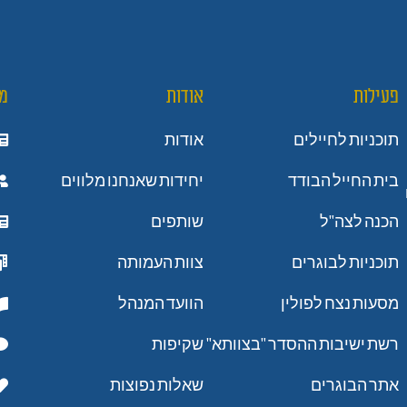
פעילות
אודות
מ
תוכניות לחיילים
אודות
בית החייל הבודד
יחידות שאנחנו מלווים
הכנה לצה"ל
שותפים
תוכניות לבוגרים
צוות העמותה
מסעות נצח לפולין
הוועד המנהל
רשת ישיבות ההסדר "בצוותא"
שקיפות
אתר הבוגרים
שאלות נפוצות