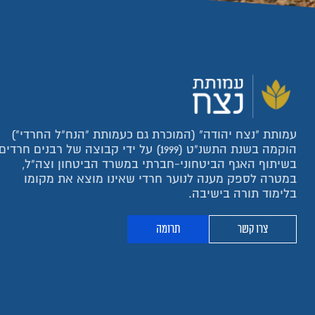
עמותת "נצח יהודה" (המוכרת גם כעמותת "הנח"ל החרדי")
הוקמה בשנת התשנ"ט (1999) על ידי קבוצה של רבנים חרדים
בשיתוף האגף הביטחוני-חברתי במשרד הביטחון וצה"ל,
במטרה לספק מענה לנוער חרדי שאינו מוצא את מקומו
בלימוד תורה בישיבה.
צרו קשר
תרומה