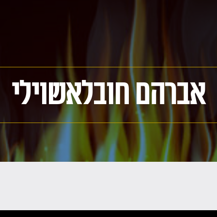
אברהם חובלאשוילי