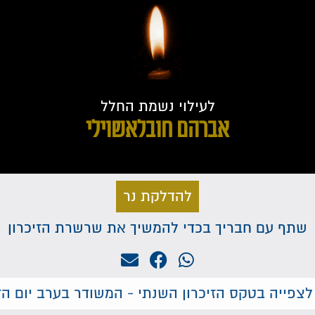
לעילוי נשמת החלל
אברהם חובלאשוילי
להדלקת נר
שתף עם חבריך בכדי להמשיך את שרשרת הזיכרון
לצפייה בטקס הזיכרון השנתי - המשודר בערב יום הזי