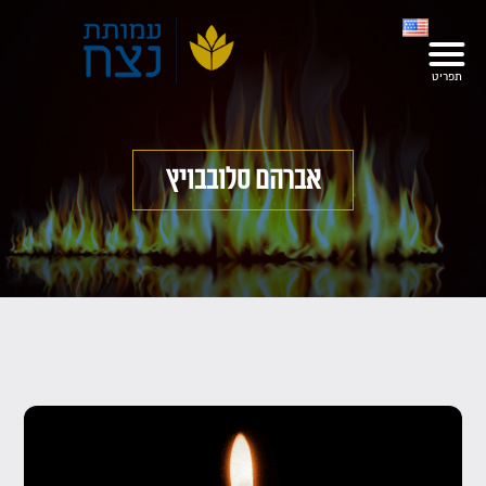
אברהם סלובבויץ