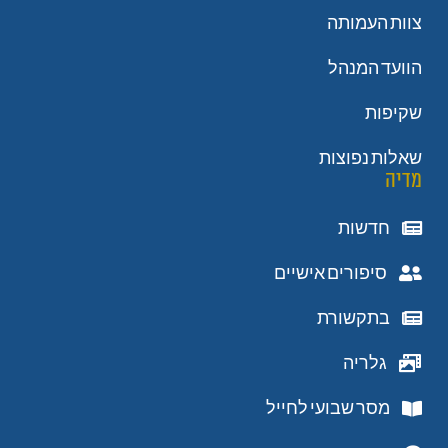
צוות העמותה
הוועד המנהל
שקיפות
שאלות נפוצות
מדיה
חדשות
סיפורים אישיים
בתקשורת
גלריה
מסר שבועי לחייל