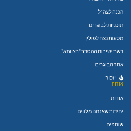
הכנה לצה"ל
תוכניות לבוגרים
מסעות נצח לפולין
רשת ישיבות ההסדר "בצוותא"
אתר הבוגרים
יזכור
אודות
אודות
יחידות שאנחנו מלווים
שותפים