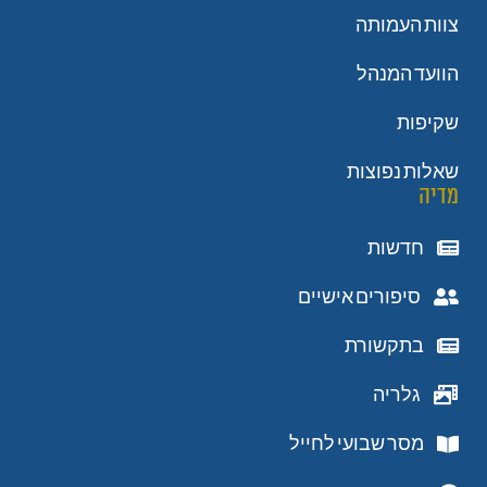
צוות העמותה
הוועד המנהל
שקיפות
שאלות נפוצות
מדיה
חדשות
סיפורים אישיים
בתקשורת
גלריה
מסר שבועי לחייל