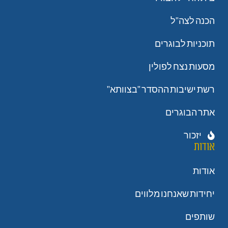
הכנה לצה"ל
תוכניות לבוגרים
מסעות נצח לפולין
רשת ישיבות ההסדר "בצוותא"
אתר הבוגרים
יזכור
אודות
אודות
יחידות שאנחנו מלווים
שותפים