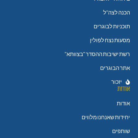
הכנה לצה"ל
תוכניות לבוגרים
מסעות נצח לפולין
רשת ישיבות ההסדר "בצוותא"
אתר הבוגרים
יזכור
אודות
אודות
יחידות שאנחנו מלווים
שותפים