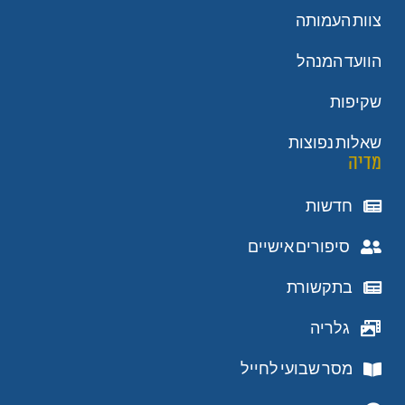
צוות העמותה
הוועד המנהל
שקיפות
שאלות נפוצות
מדיה
חדשות
סיפורים אישיים
בתקשורת
גלריה
מסר שבועי לחייל