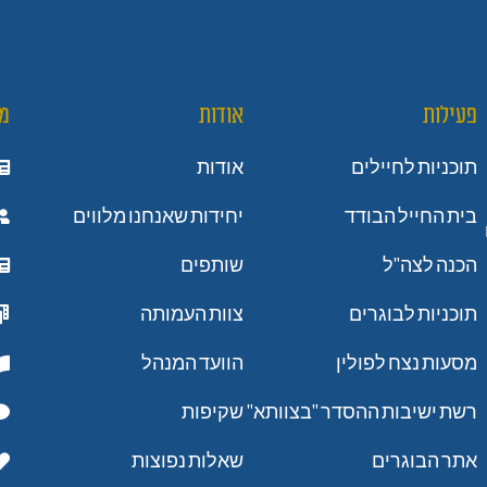
פעילות
אודות
מ
תוכניות לחיילים
אודות
בית החייל הבודד
יחידות שאנחנו מלווים
הכנה לצה"ל
שותפים
תוכניות לבוגרים
צוות העמותה
מסעות נצח לפולין
הוועד המנהל
רשת ישיבות ההסדר "בצוותא"
שקיפות
אתר הבוגרים
שאלות נפוצות