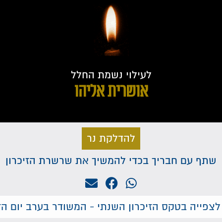
לעילוי נשמת החלל
אושרית אליהו
להדלקת נר
שתף עם חבריך בכדי להמשיך את שרשרת הזיכרון
לצפייה בטקס הזיכרון השנתי - המשודר בערב יום הזי