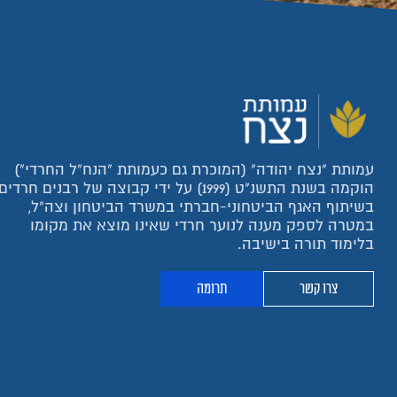
עמותת "נצח יהודה" (המוכרת גם כעמותת "הנח"ל החרדי")
הוקמה בשנת התשנ"ט (1999) על ידי קבוצה של רבנים חרדים
בשיתוף האגף הביטחוני-חברתי במשרד הביטחון וצה"ל,
במטרה לספק מענה לנוער חרדי שאינו מוצא את מקומו
בלימוד תורה בישיבה.
צרו קשר
תרומה