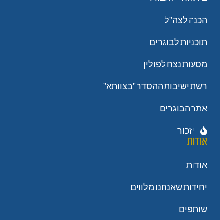
הכנה לצה"ל
תוכניות לבוגרים
מסעות נצח לפולין
רשת ישיבות ההסדר "בצוותא"
אתר הבוגרים
יזכור
אודות
אודות
יחידות שאנחנו מלווים
שותפים