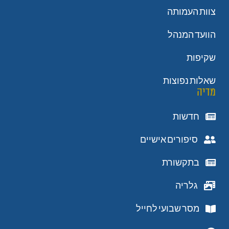
צוות העמותה
הוועד המנהל
שקיפות
שאלות נפוצות
מדיה
חדשות
סיפורים אישיים
בתקשורת
גלריה
מסר שבועי לחייל