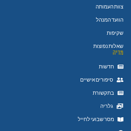
צוות העמותה
הוועד המנהל
שקיפות
שאלות נפוצות
מדיה
חדשות
סיפורים אישיים
בתקשורת
גלריה
מסר שבועי לחייל