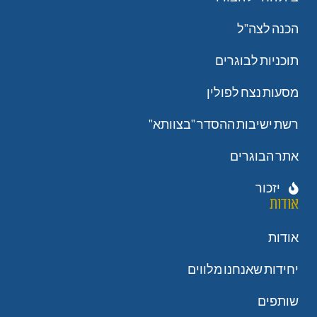
הכנה לצה"ל
תוכניות לבוגרים
מסעות נצח לפולין
רשת ישיבות ההסדר "בצוותא"
אתר הבוגרים
יזכור
אודות
אודות
יחידות שאנחנו מלווים
שותפים