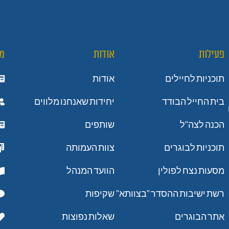
פעילות
אודות
מ
תוכניות לחיילים
אודות
בית החייל הבודד
יחידות שאנחנו מלווים
הכנה לצה"ל
שותפים
תוכניות לבוגרים
צוות העמותה
מסעות נצח לפולין
הוועד המנהל
רשת ישיבות ההסדר "בצוותא"
שקיפות
אתר הבוגרים
שאלות נפוצות