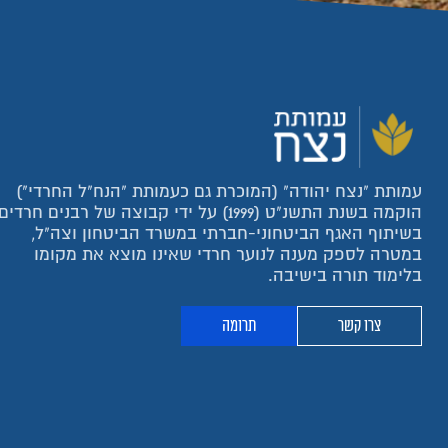
עמותת "נצח יהודה" (המוכרת גם כעמותת "הנח"ל החרדי")
הוקמה בשנת התשנ"ט (1999) על ידי קבוצה של רבנים חרדים
בשיתוף האגף הביטחוני-חברתי במשרד הביטחון וצה"ל,
במטרה לספק מענה לנוער חרדי שאינו מוצא את מקומו
בלימוד תורה בישיבה.
צרו קשר
תרומה