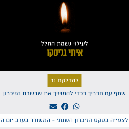
לעילוי נשמת החלל
איתי גליסקו
להדלקת נר
שתף עם חבריך בכדי להמשיך את שרשרת הזיכרון
לצפייה בטקס הזיכרון השנתי - המשודר בערב יום הזי