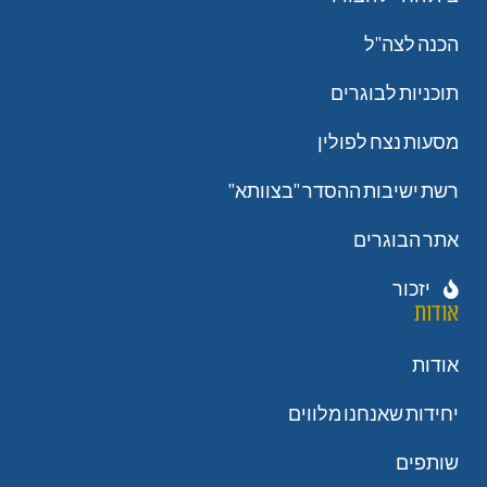
הכנה לצה"ל
תוכניות לבוגרים
מסעות נצח לפולין
רשת ישיבות ההסדר "בצוותא"
אתר הבוגרים
יזכור
אודות
אודות
יחידות שאנחנו מלווים
שותפים