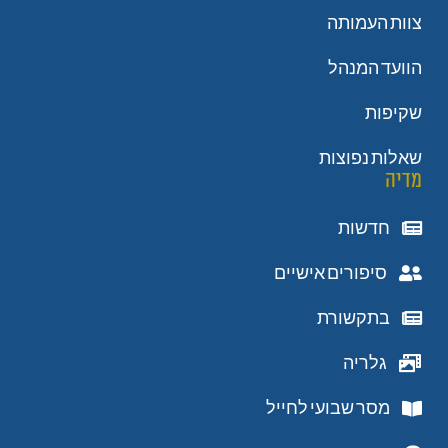
צוות העמותה
הוועד המנהל
שקיפות
שאלות נפוצות
מדיה
חדשות
סיפורים אישיים
בתקשורת
גלריה
מסר שבועי לחייל