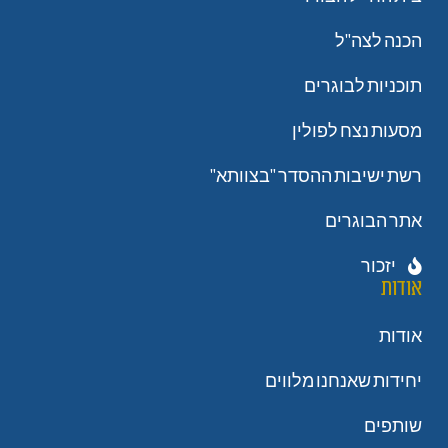
הכנה לצה"ל
תוכניות לבוגרים
מסעות נצח לפולין
רשת ישיבות ההסדר "בצוותא"
אתר הבוגרים
יזכור
אודות
אודות
יחידות שאנחנו מלווים
שותפים