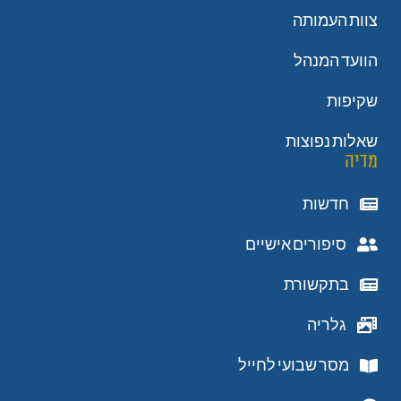
צוות העמותה
הוועד המנהל
שקיפות
שאלות נפוצות
מדיה
חדשות
סיפורים אישיים
בתקשורת
גלריה
מסר שבועי לחייל