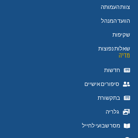
צוות העמותה
הוועד המנהל
שקיפות
שאלות נפוצות
מדיה
חדשות
סיפורים אישיים
בתקשורת
גלריה
מסר שבועי לחייל