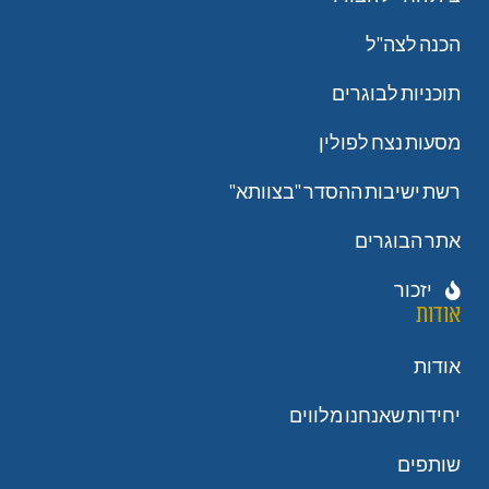
הכנה לצה"ל
תוכניות לבוגרים
מסעות נצח לפולין
רשת ישיבות ההסדר "בצוותא"
אתר הבוגרים
יזכור
אודות
אודות
יחידות שאנחנו מלווים
שותפים