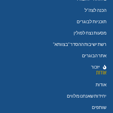
הכנה לצה"ל
תוכניות לבוגרים
מסעות נצח לפולין
רשת ישיבות ההסדר "בצוותא"
אתר הבוגרים
יזכור
אודות
אודות
יחידות שאנחנו מלווים
שותפים