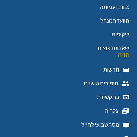
צוות העמותה
הוועד המנהל
שקיפות
שאלות נפוצות
מדיה
חדשות
סיפורים אישיים
בתקשורת
גלריה
מסר שבועי לחייל