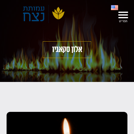
אלון סקאגיו