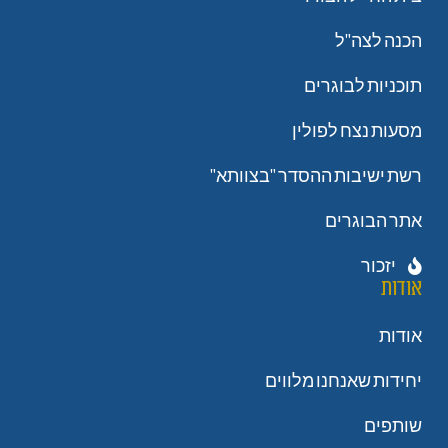
הכנה לצה"ל
תוכניות לבוגרים
מסעות נצח לפולין
רשת ישיבות ההסדר "בצוותא"
אתר הבוגרים
יזכור
אודות
אודות
יחידות שאנחנו מלווים
שותפים