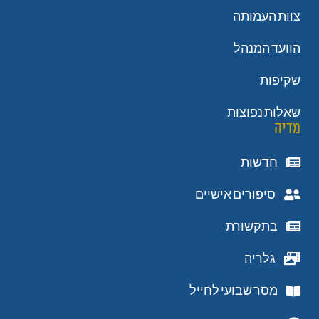
צוות העמותה
הוועד המנהל
שקיפות
שאלות נפוצות
מדיה
חדשות
סיפורים אישיים
בתקשורת
גלריה
מסר שבועי לחייל