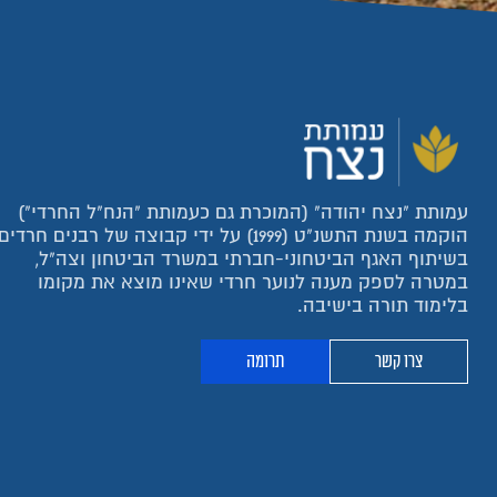
עמותת "נצח יהודה" (המוכרת גם כעמותת "הנח"ל החרדי")
הוקמה בשנת התשנ"ט (1999) על ידי קבוצה של רבנים חרדים
בשיתוף האגף הביטחוני-חברתי במשרד הביטחון וצה"ל,
במטרה לספק מענה לנוער חרדי שאינו מוצא את מקומו
בלימוד תורה בישיבה.
צרו קשר
תרומה