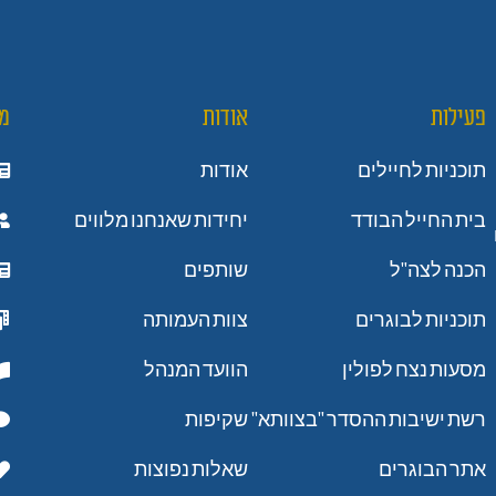
פעילות
אודות
מ
תוכניות לחיילים
אודות
בית החייל הבודד
יחידות שאנחנו מלווים
הכנה לצה"ל
שותפים
תוכניות לבוגרים
צוות העמותה
מסעות נצח לפולין
הוועד המנהל
רשת ישיבות ההסדר "בצוותא"
שקיפות
אתר הבוגרים
שאלות נפוצות