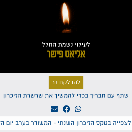
לעילוי נשמת החלל
אליאס פישר
להדלקת נר
שתף עם חבריך בכדי להמשיך את שרשרת הזיכרון
לצפייה בטקס הזיכרון השנתי - המשודר בערב יום הזי