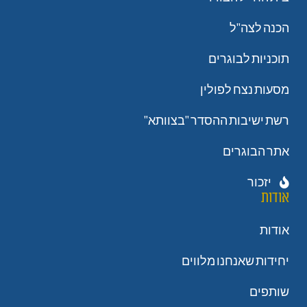
הכנה לצה"ל
תוכניות לבוגרים
מסעות נצח לפולין
רשת ישיבות ההסדר "בצוותא"
אתר הבוגרים
יזכור
אודות
אודות
יחידות שאנחנו מלווים
שותפים