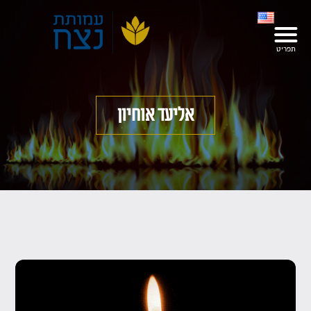
אליעד אוחיון