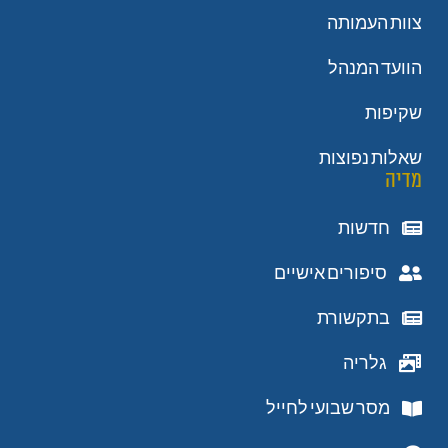
צוות העמותה
הוועד המנהל
שקיפות
שאלות נפוצות
מדיה
חדשות
סיפורים אישיים
בתקשורת
גלריה
מסר שבועי לחייל