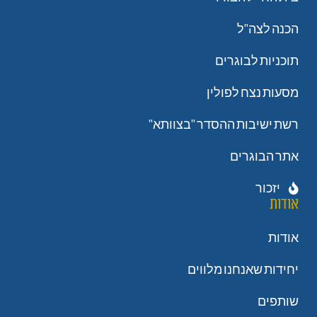
הכנה לצה"ל
תוכניות לבוגרים
מסעות נצח לפולין
רשת ישיבות ההסדר "בצוותא"
אתר הבוגרים
יזכור
אודות
אודות
יחידות שאנחנו מלווים
שותפים