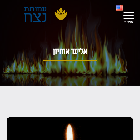
אליעד אוחיון