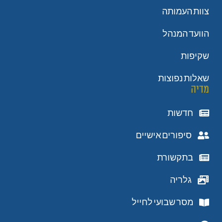
צוות העמותה
הוועד המנהל
שקיפות
שאלות נפוצות
מדיה
חדשות
סיפורים אישיים
בתקשורת
גלריה
מסר שבועי לחייל