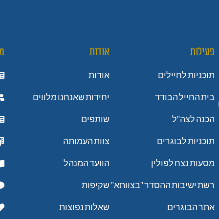
פעילות
אודות
מ
תוכניות לחיילים
אודות
בית החייל הבודד
יחידות שאנחנו מלווים
הכנה לצה"ל
שותפים
תוכניות לבוגרים
צוות העמותה
מסעות נצח לפולין
הוועד המנהל
רשת ישיבות ההסדר "בצוותא"
שקיפות
אתר הבוגרים
שאלות נפוצות