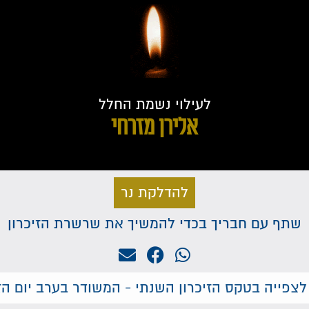
לעילוי נשמת החלל
אלירן מזרחי
להדלקת נר
שתף עם חבריך בכדי להמשיך את שרשרת הזיכרון
לצפייה בטקס הזיכרון השנתי - המשודר בערב יום הזי