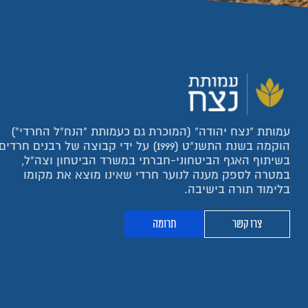
עמותת "נצח יהודה" (המוכרת גם כעמותת "הנח"ל החרדי")
הוקמה בשנת התשנ"ט (1999) על ידי קבוצה של רבנים חרדים
בשיתוף האגף הביטחוני-חברתי במשרד הביטחון וצה"ל,
במטרה לספק מענה לנוער חרדי שאינו מוצא את מקומו
בלימוד תורה בישיבה.
צרו קשר
תרומה