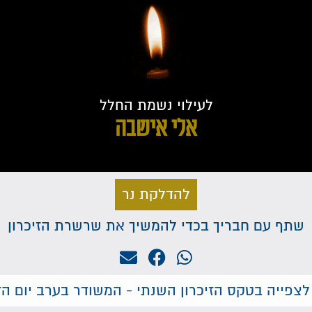
לעילוי נשמת החלל
אלי אישבה
להדלקת נר
שתף עם חבריך בכדי להמשיך את שרשרת הזיכרון
לצפייה בטקס הזיכרון השנתי - המשודר בערב יום הזי