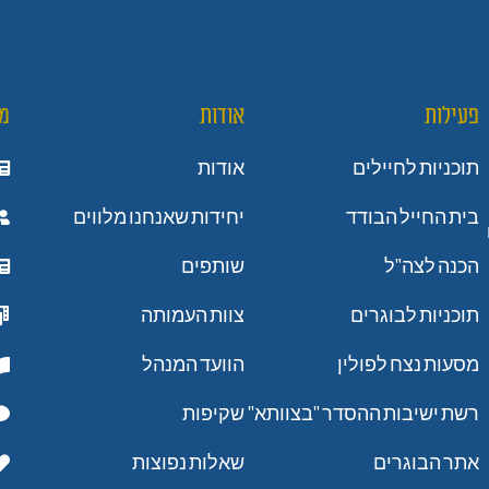
פעילות
אודות
מ
תוכניות לחיילים
אודות
בית החייל הבודד
יחידות שאנחנו מלווים
הכנה לצה"ל
שותפים
תוכניות לבוגרים
צוות העמותה
מסעות נצח לפולין
הוועד המנהל
רשת ישיבות ההסדר "בצוותא"
שקיפות
אתר הבוגרים
שאלות נפוצות