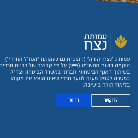
עמותת "נצח יהודה" (המוכרת גם כעמותת "הנח"ל החרדי")
הוקמה בשנת התשנ"ט (1999) על ידי קבוצה של רבנים חרדים
בשיתוף האגף הביטחוני-חברתי במשרד הביטחון וצה"ל,
במטרה לספק מענה לנוער חרדי שאינו מוצא את מקומו
בלימוד תורה בישיבה.
צרו קשר
תרומה