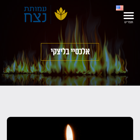
אלכסיי בליצקי