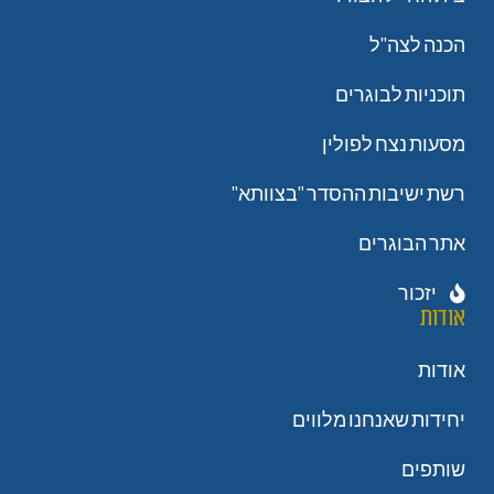
הכנה לצה"ל
תוכניות לבוגרים
מסעות נצח לפולין
רשת ישיבות ההסדר "בצוותא"
אתר הבוגרים
יזכור
אודות
אודות
יחידות שאנחנו מלווים
שותפים