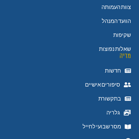
צוות העמותה
הוועד המנהל
שקיפות
שאלות נפוצות
מדיה
חדשות
סיפורים אישיים
בתקשורת
גלריה
מסר שבועי לחייל