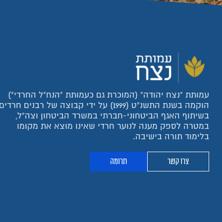
עמותת "נצח יהודה" (המוכרת גם כעמותת "הנח"ל החרדי")
הוקמה בשנת התשנ"ט (1999) על ידי קבוצה של רבנים חרדים
בשיתוף האגף הביטחוני-חברתי במשרד הביטחון וצה"ל,
במטרה לספק מענה לנוער חרדי שאינו מוצא את מקומו
בלימוד תורה בישיבה.
צרו קשר
תרומה