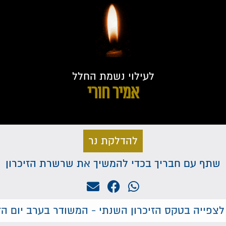
לעילוי נשמת החלל
אמיר חורי
להדלקת נר
שתף עם חבריך בכדי להמשיך את שרשרת הזיכרון
לצפייה בטקס הזיכרון השנתי - המשודר בערב יום הזי