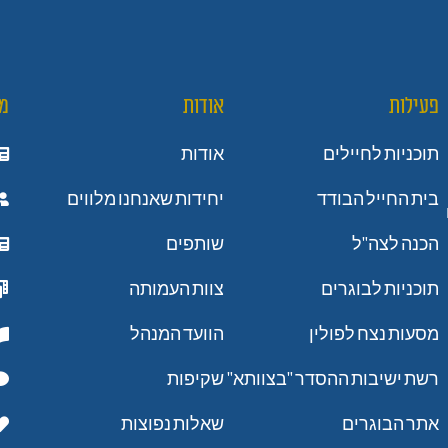
פעילות
אודות
מ
תוכניות לחיילים
אודות
בית החייל הבודד
יחידות שאנחנו מלווים
הכנה לצה"ל
שותפים
תוכניות לבוגרים
צוות העמותה
מסעות נצח לפולין
הוועד המנהל
רשת ישיבות ההסדר "בצוותא"
שקיפות
אתר הבוגרים
שאלות נפוצות