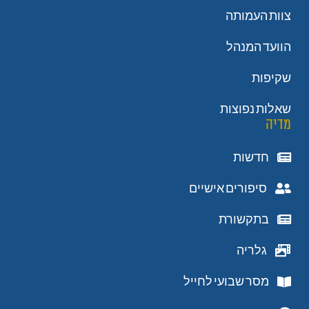
צוות העמותה
הוועד המנהל
שקיפות
שאלות נפוצות
מדיה
חדשות
סיפורים אישיים
בתקשורת
גלריה
מסר שבועי לחייל