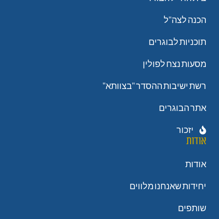
הכנה לצה"ל
תוכניות לבוגרים
מסעות נצח לפולין
רשת ישיבות ההסדר "בצוותא"
אתר הבוגרים
יזכור
אודות
אודות
יחידות שאנחנו מלווים
שותפים