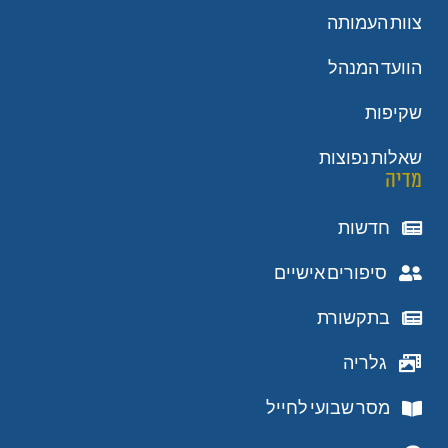
צוות העמותה
הוועד המנהל
שקיפות
שאלות נפוצות
מדיה
חדשות
סיפורים אישיים
בתקשורת
גלריה
מסר שבועי לחייל