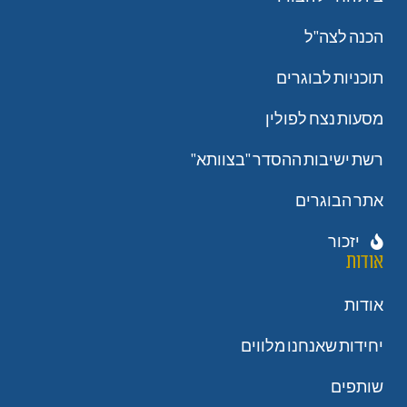
הכנה לצה"ל
תוכניות לבוגרים
מסעות נצח לפולין
רשת ישיבות ההסדר "בצוותא"
אתר הבוגרים
יזכור
אודות
אודות
יחידות שאנחנו מלווים
שותפים