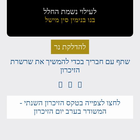
לעילוי נשמת החלל
בנו בנימין סין מישל
להדלקת נר
שתף עם חבריך בכדי להמשיך את שרשרת
הזיכרון
לחצו לצפייה בטקס הזיכרון השנתי -
המשודר בערב יום הזיכרון