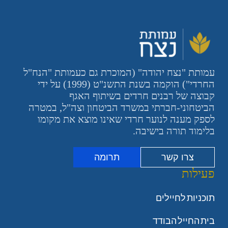
עמותת "נצח יהודה" (המוכרת גם כעמותת "הנח"ל
החרדי") הוקמה בשנת התשנ"ט (1999) על ידי
קבוצה של רבנים חרדים בשיתוף האגף
הביטחוני-חברתי במשרד הביטחון וצה"ל, במטרה
לספק מענה לנוער חרדי שאינו מוצא את מקומו
בלימוד תורה בישיבה.
צרו קשר
תרומה
פעילות
תוכניות לחיילים
בית החייל הבודד