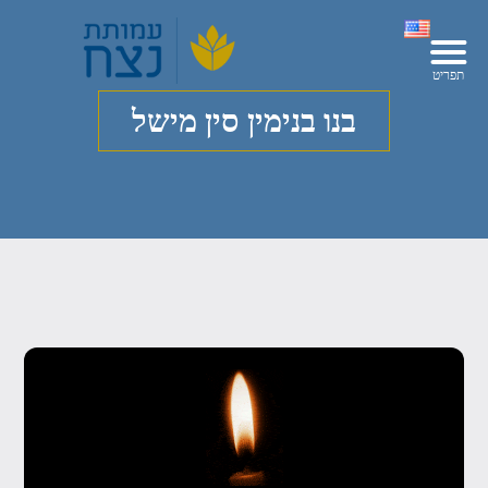
בנו בנימין סין מישל