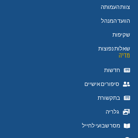
צוות העמותה
הוועד המנהל
שקיפות
שאלות נפוצות
מדיה
חדשות
סיפורים אישיים
בתקשורת
גלריה
מסר שבועי לחייל