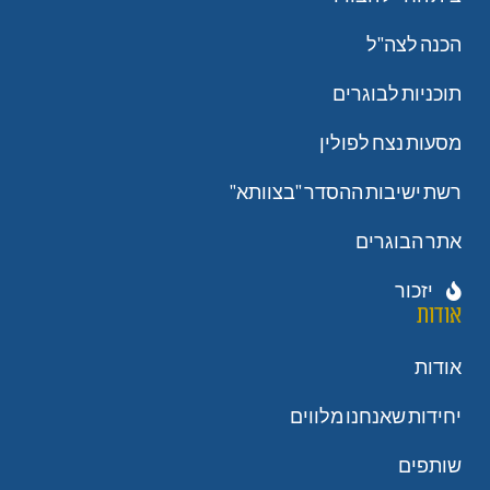
הכנה לצה"ל
תוכניות לבוגרים
מסעות נצח לפולין
רשת ישיבות ההסדר "בצוותא"
אתר הבוגרים
יזכור
אודות
אודות
יחידות שאנחנו מלווים
שותפים