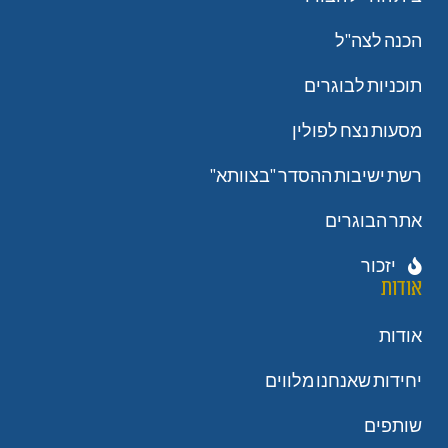
הכנה לצה"ל
תוכניות לבוגרים
מסעות נצח לפולין
רשת ישיבות ההסדר "בצוותא"
אתר הבוגרים
יזכור
אודות
אודות
יחידות שאנחנו מלווים
שותפים