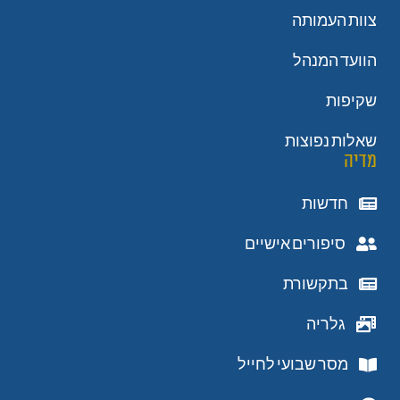
צוות העמותה
הוועד המנהל
שקיפות
שאלות נפוצות
מדיה
חדשות
סיפורים אישיים
בתקשורת
גלריה
מסר שבועי לחייל