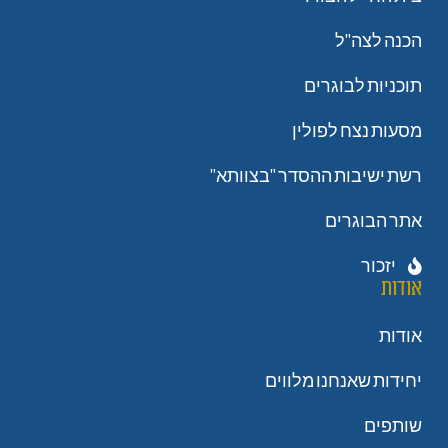
הכנה לצה"ל
תוכניות לבוגרים
מסעות נצח לפולין
רשת ישיבות ההסדר "בצוותא"
אתר הבוגרים
יזכור
אודות
אודות
יחידות שאנחנו מלווים
שותפים