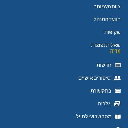
צוות העמותה
הוועד המנהל
שקיפות
שאלות נפוצות
מדיה
חדשות
סיפורים אישיים
בתקשורת
גלריה
מסר שבועי לחייל