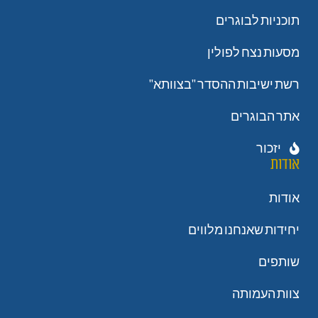
תוכניות לבוגרים
מסעות נצח לפולין
רשת ישיבות ההסדר "בצוותא"
אתר הבוגרים
יזכור
אודות
אודות
יחידות שאנחנו מלווים
שותפים
צוות העמותה