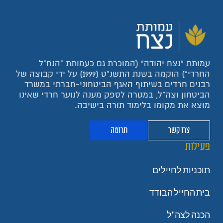
עמותת "נצח יהודה" (המוכרת גם כעמותת "הנח"ל
החרדי") הוקמה בשנת התשנ"ט (1999) על ידי קבוצה של
רבנים חרדים בשיתוף האגף הביטחוני-חברתי במשרד
הביטחון וצה"ל, במטרה לספק מענה לנוער חרדי שאינו
מוצא את מקומו בלימוד תורה בישיבה.
צרו קשר
תרומה
פעילות
תוכניות לחיילים
בית החייל הבודד
הכנה לצה"ל