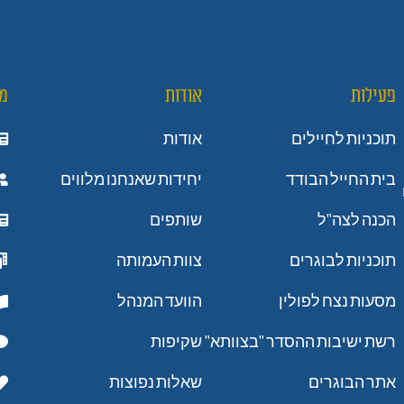
פעילות
אודות
מ
תוכניות לחיילים
אודות
בית החייל הבודד
יחידות שאנחנו מלווים
הכנה לצה"ל
שותפים
תוכניות לבוגרים
צוות העמותה
מסעות נצח לפולין
הוועד המנהל
רשת ישיבות ההסדר "בצוותא"
שקיפות
אתר הבוגרים
שאלות נפוצות