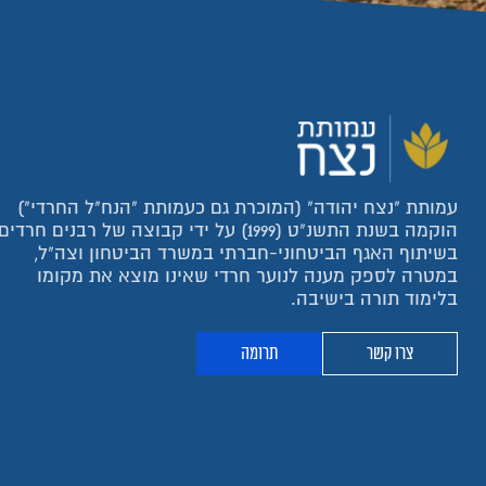
עמותת "נצח יהודה" (המוכרת גם כעמותת "הנח"ל החרדי")
הוקמה בשנת התשנ"ט (1999) על ידי קבוצה של רבנים חרדים
בשיתוף האגף הביטחוני-חברתי במשרד הביטחון וצה"ל,
במטרה לספק מענה לנוער חרדי שאינו מוצא את מקומו
בלימוד תורה בישיבה.
צרו קשר
תרומה