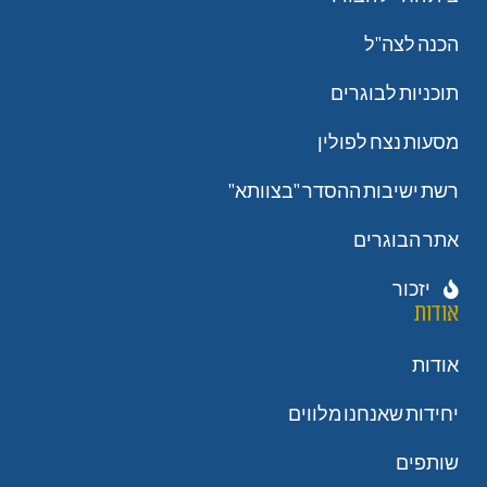
הכנה לצה"ל
תוכניות לבוגרים
מסעות נצח לפולין
רשת ישיבות ההסדר "בצוותא"
אתר הבוגרים
יזכור
אודות
אודות
יחידות שאנחנו מלווים
שותפים