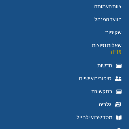
צוות העמותה
הוועד המנהל
שקיפות
שאלות נפוצות
מדיה
חדשות
סיפורים אישיים
בתקשורת
גלריה
מסר שבועי לחייל