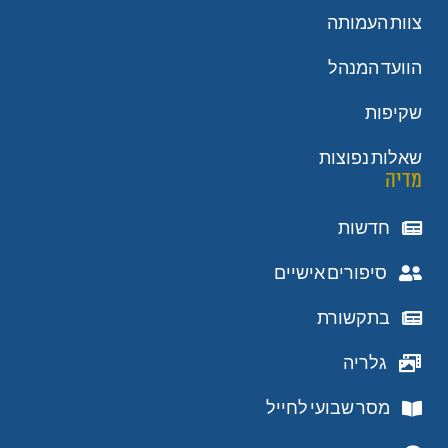
צוות העמותה
הוועד המנהל
שקיפות
שאלות נפוצות
מדיה
חדשות
סיפורים אישיים
בתקשורת
גלריה
מסר שבועי לחייל