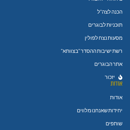
הכנה לצה"ל
תוכניות לבוגרים
מסעות נצח לפולין
רשת ישיבות ההסדר "בצוותא"
אתר הבוגרים
יזכור
אודות
אודות
יחידות שאנחנו מלווים
שותפים