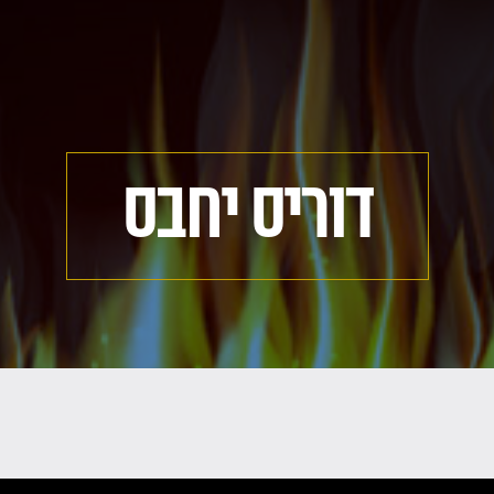
דוריס יחבס