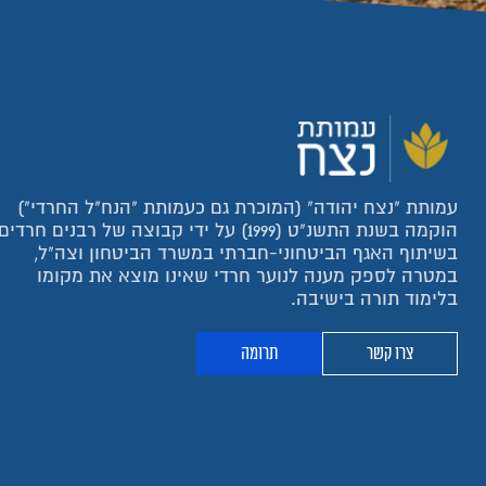
עמותת "נצח יהודה" (המוכרת גם כעמותת "הנח"ל החרדי")
הוקמה בשנת התשנ"ט (1999) על ידי קבוצה של רבנים חרדים
בשיתוף האגף הביטחוני-חברתי במשרד הביטחון וצה"ל,
במטרה לספק מענה לנוער חרדי שאינו מוצא את מקומו
בלימוד תורה בישיבה.
צרו קשר
תרומה