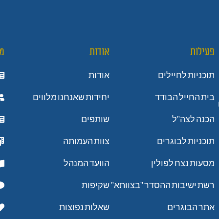
פעילות
אודות
מ
תוכניות לחיילים
אודות
בית החייל הבודד
יחידות שאנחנו מלווים
הכנה לצה"ל
שותפים
תוכניות לבוגרים
צוות העמותה
מסעות נצח לפולין
הוועד המנהל
רשת ישיבות ההסדר "בצוותא"
שקיפות
אתר הבוגרים
שאלות נפוצות