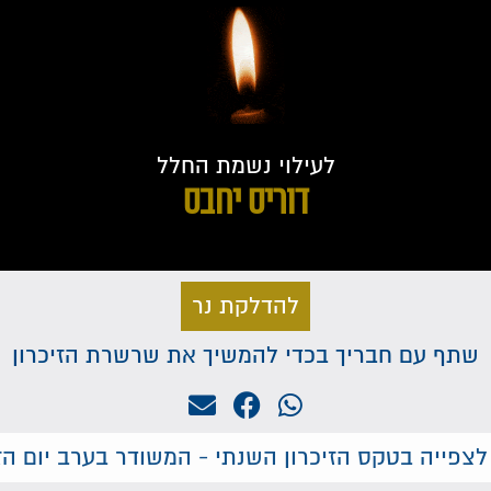
לעילוי נשמת החלל
דוריס יחבס
להדלקת נר
שתף עם חבריך בכדי להמשיך את שרשרת הזיכרון
לצפייה בטקס הזיכרון השנתי - המשודר בערב יום הזי