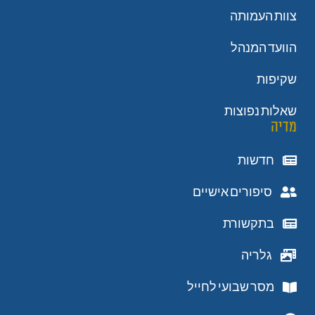
צוות העמותה
הוועד המנהל
שקיפות
שאלות נפוצות
מדיה
חדשות
סיפורים אישיים
בתקשורת
גלריה
מסר שבועי לחייל