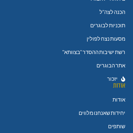
הכנה לצה"ל
תוכניות לבוגרים
מסעות נצח לפולין
רשת ישיבות ההסדר "בצוותא"
אתר הבוגרים
יזכור
אודות
אודות
יחידות שאנחנו מלווים
שותפים