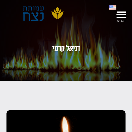
דניאל קדמי