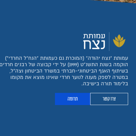
עמותת "נצח יהודה" (המוכרת גם כעמותת "הנח"ל החרדי")
הוקמה בשנת התשנ"ט (1999) על ידי קבוצה של רבנים חרדים
בשיתוף האגף הביטחוני-חברתי במשרד הביטחון וצה"ל,
במטרה לספק מענה לנוער חרדי שאינו מוצא את מקומו
בלימוד תורה בישיבה.
צרו קשר
תרומה