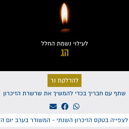
לעילוי נשמת החלל
הג
להדלקת נר
שתף עם חבריך בכדי להמשיך את שרשרת הזיכרון
לצפייה בטקס הזיכרון השנתי - המשודר בערב יום הזי