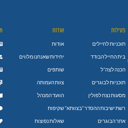
פעילות
אודות
מ
תוכניות לחיילים
אודות
בית החייל הבודד
יחידות שאנחנו מלווים
הכנה לצה"ל
שותפים
תוכניות לבוגרים
צוות העמותה
מסעות נצח לפולין
הוועד המנהל
רשת ישיבות ההסדר "בצוותא"
שקיפות
אתר הבוגרים
שאלות נפוצות