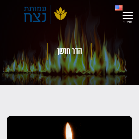
הדר חושן