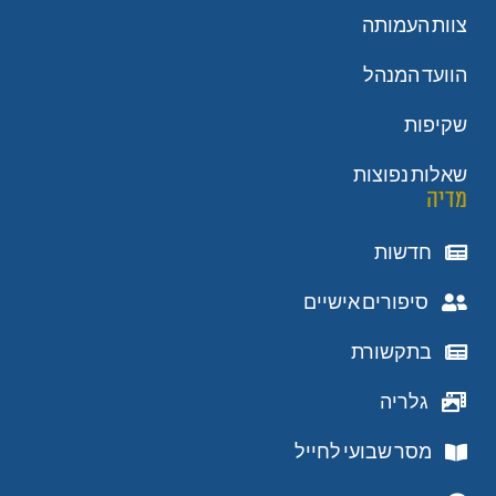
צוות העמותה
הוועד המנהל
שקיפות
שאלות נפוצות
מדיה
חדשות
סיפורים אישיים
בתקשורת
גלריה
מסר שבועי לחייל