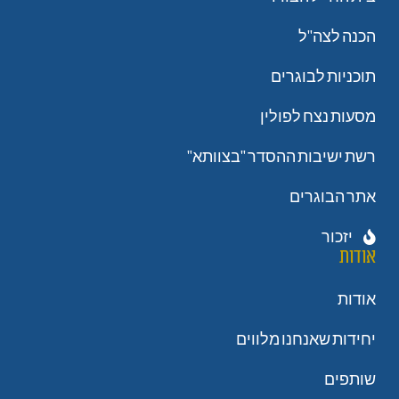
הכנה לצה"ל
תוכניות לבוגרים
מסעות נצח לפולין
רשת ישיבות ההסדר "בצוותא"
אתר הבוגרים
יזכור
אודות
אודות
יחידות שאנחנו מלווים
שותפים