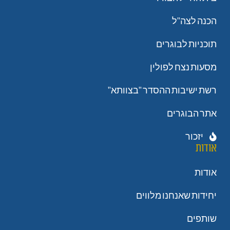
הכנה לצה"ל
תוכניות לבוגרים
מסעות נצח לפולין
רשת ישיבות ההסדר "בצוותא"
אתר הבוגרים
יזכור
אודות
אודות
יחידות שאנחנו מלווים
שותפים