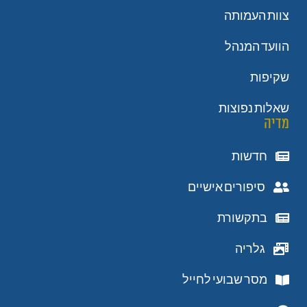
צוות העמותה
הוועד המנהל
שקיפות
שאלות נפוצות
מדיה
חדשות
סיפורים אישיים
בתקשורת
גלריה
מסר שבועי לחייל