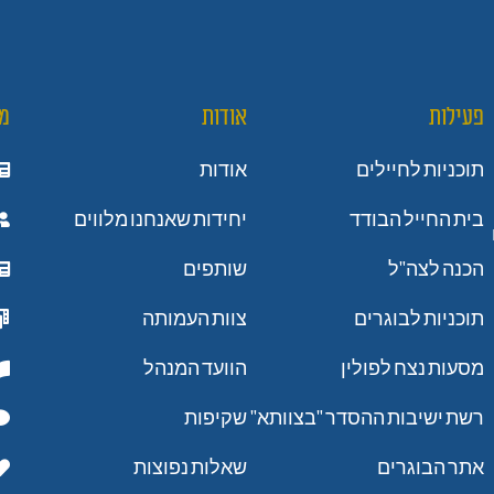
פעילות
אודות
מ
תוכניות לחיילים
אודות
בית החייל הבודד
יחידות שאנחנו מלווים
הכנה לצה"ל
שותפים
תוכניות לבוגרים
צוות העמותה
מסעות נצח לפולין
הוועד המנהל
רשת ישיבות ההסדר "בצוותא"
שקיפות
אתר הבוגרים
שאלות נפוצות