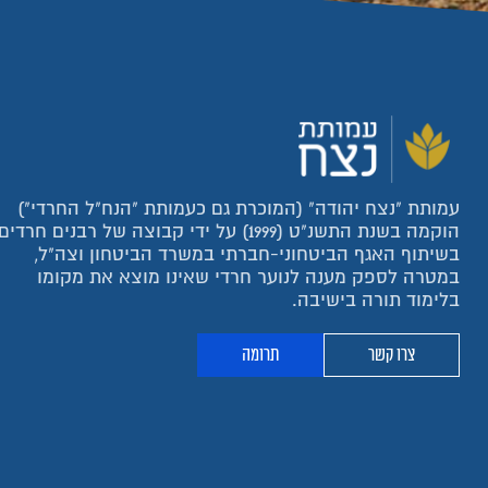
עמותת "נצח יהודה" (המוכרת גם כעמותת "הנח"ל החרדי")
הוקמה בשנת התשנ"ט (1999) על ידי קבוצה של רבנים חרדים
בשיתוף האגף הביטחוני-חברתי במשרד הביטחון וצה"ל,
במטרה לספק מענה לנוער חרדי שאינו מוצא את מקומו
בלימוד תורה בישיבה.
צרו קשר
תרומה