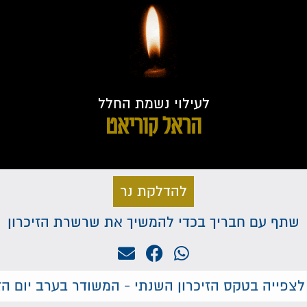
לעילוי נשמת החלל
הראל קוריאט
להדלקת נר
שתף עם חבריך בכדי להמשיך את שרשרת הזיכרון
לצפייה בטקס הזיכרון השנתי - המשודר בערב יום הזי