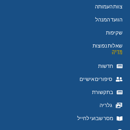
צוות העמותה
הוועד המנהל
שקיפות
שאלות נפוצות
מדיה
חדשות
סיפורים אישיים
בתקשורת
גלריה
מסר שבועי לחייל