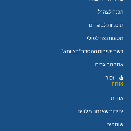
הכנה לצה"ל
תוכניות לבוגרים
מסעות נצח לפולין
רשת ישיבות ההסדר "בצוותא"
אתר הבוגרים
יזכור
אודות
אודות
יחידות שאנחנו מלווים
שותפים