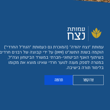
עמותת "נצח יהודה" (המוכרת גם כעמותת "הנח"ל החרדי")
הוקמה בשנת התשנ"ט (1999) על ידי קבוצה של רבנים חרדים
בשיתוף האגף הביטחוני-חברתי במשרד הביטחון וצה"ל,
במטרה לספק מענה לנוער חרדי שאינו מוצא את מקומו
בלימוד תורה בישיבה.
צרו קשר
תרומה