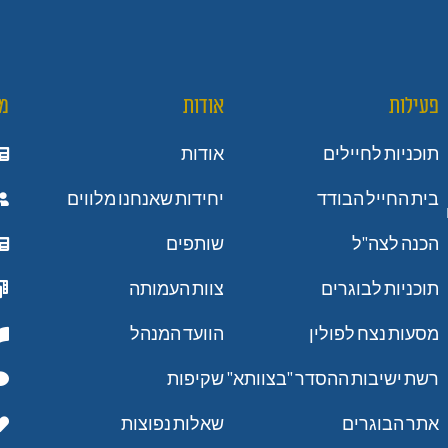
פעילות
אודות
מ
תוכניות לחיילים
אודות
בית החייל הבודד
יחידות שאנחנו מלווים
הכנה לצה"ל
שותפים
תוכניות לבוגרים
צוות העמותה
מסעות נצח לפולין
הוועד המנהל
רשת ישיבות ההסדר "בצוותא"
שקיפות
אתר הבוגרים
שאלות נפוצות