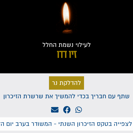
לעילוי נשמת החלל
זיו דדו
להדלקת נר
שתף עם חבריך בכדי להמשיך את שרשרת הזיכרון
לצפייה בטקס הזיכרון השנתי - המשודר בערב יום הזי