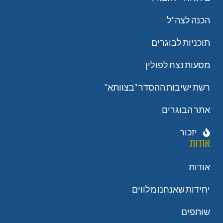
הכנה לצה"ל
תוכניות לבוגרים
מסעות נצח לפולין
רשת ישיבות ההסדר "בצוותא"
אתר הבוגרים
יזכור
אודות
אודות
יחידות שאנחנו מלווים
שותפים