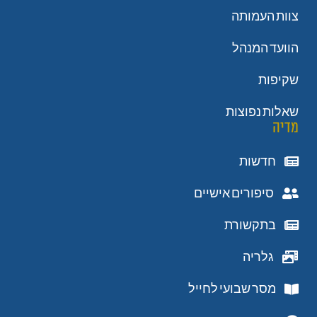
צוות העמותה
הוועד המנהל
שקיפות
שאלות נפוצות
מדיה
חדשות
סיפורים אישיים
בתקשורת
גלריה
מסר שבועי לחייל