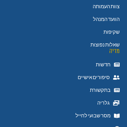
צוות העמותה
הוועד המנהל
שקיפות
שאלות נפוצות
מדיה
חדשות
סיפורים אישיים
בתקשורת
גלריה
מסר שבועי לחייל