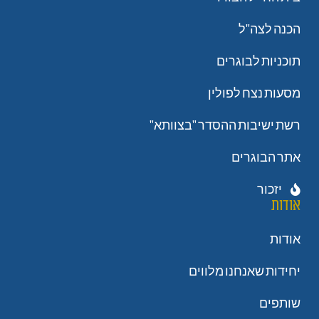
הכנה לצה"ל
תוכניות לבוגרים
מסעות נצח לפולין
רשת ישיבות ההסדר "בצוותא"
אתר הבוגרים
יזכור
אודות
אודות
יחידות שאנחנו מלווים
שותפים