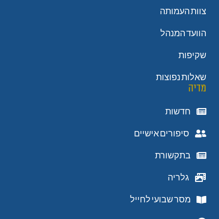
צוות העמותה
הוועד המנהל
שקיפות
שאלות נפוצות
מדיה
חדשות
סיפורים אישיים
בתקשורת
גלריה
מסר שבועי לחייל