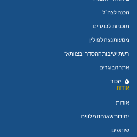
הכנה לצה"ל
תוכניות לבוגרים
מסעות נצח לפולין
רשת ישיבות ההסדר "בצוותא"
אתר הבוגרים
יזכור
אודות
אודות
יחידות שאנחנו מלווים
שותפים