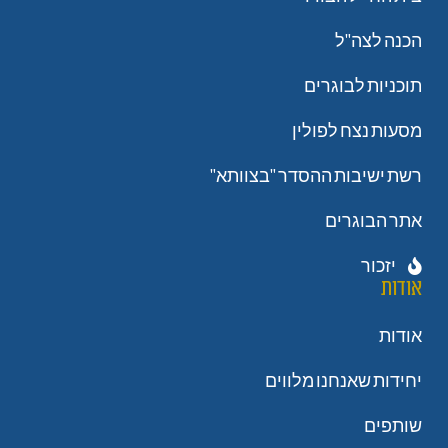
הכנה לצה"ל
תוכניות לבוגרים
מסעות נצח לפולין
רשת ישיבות ההסדר "בצוותא"
אתר הבוגרים
יזכור
אודות
אודות
יחידות שאנחנו מלווים
שותפים