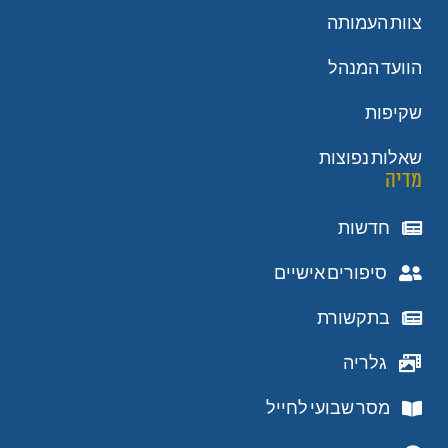
צוות העמותה
הוועד המנהל
שקיפות
שאלות נפוצות
מדיה
חדשות
סיפורים אישיים
בתקשורת
גלריה
מסר שבועי לחייל