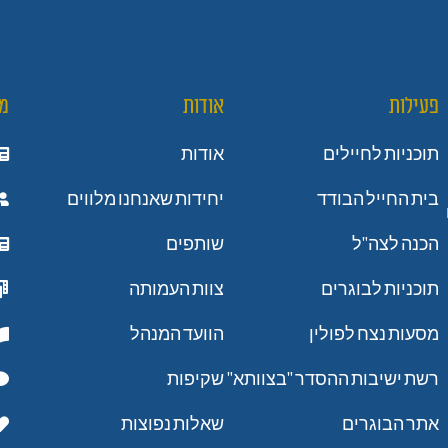
פעילות
אודות
מ
תוכניות לחיילים
אודות
בית החייל הבודד
יחידות שאנחנו מלווים
הכנה לצה"ל
שותפים
תוכניות לבוגרים
צוות העמותה
מסעות נצח לפולין
הוועד המנהל
רשת ישיבות ההסדר "בצוותא"
שקיפות
אתר הבוגרים
שאלות נפוצות