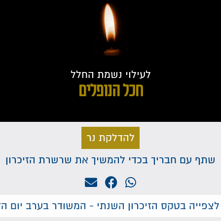
לעילוי נשמת החלל
חכל הנופלים
להדלקת נר
שתף עם חבריך בכדי להמשיך את שרשרת הזיכרון
לצפייה בטקס הזיכרון השנתי - המשודר בערב יום הזי