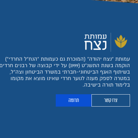
עמותת "נצח יהודה" (המוכרת גם כעמותת "הנח"ל החרדי")
הוקמה בשנת התשנ"ט (1999) על ידי קבוצה של רבנים חרדים
בשיתוף האגף הביטחוני-חברתי במשרד הביטחון וצה"ל,
במטרה לספק מענה לנוער חרדי שאינו מוצא את מקומו
בלימוד תורה בישיבה.
צרו קשר
תרומה