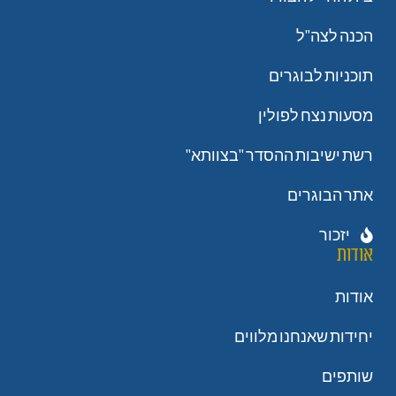
הכנה לצה"ל
תוכניות לבוגרים
מסעות נצח לפולין
רשת ישיבות ההסדר "בצוותא"
אתר הבוגרים
יזכור
אודות
אודות
יחידות שאנחנו מלווים
שותפים