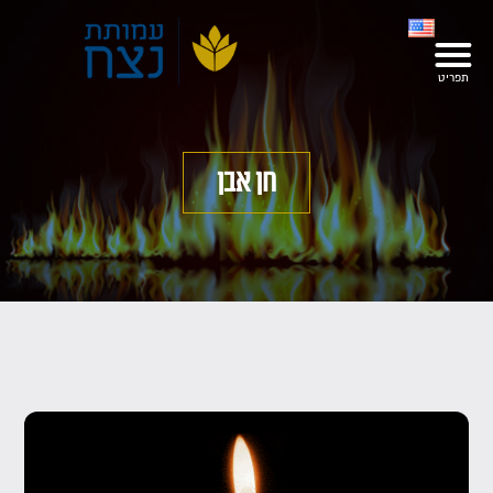
חן אבן