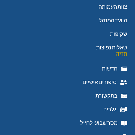
צוות העמותה
הוועד המנהל
שקיפות
שאלות נפוצות
מדיה
חדשות
סיפורים אישיים
בתקשורת
גלריה
מסר שבועי לחייל